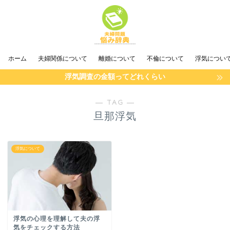
ホーム
夫婦関係について
離婚について
不倫について
浮気につい
浮気調査の金額ってどれくらい
― TAG ―
旦那浮気
浮気について
浮気の心理を理解して夫の浮
気をチェックする方法