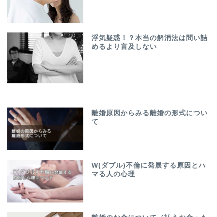
浮気疑惑！？本当の解消法は問い詰
めるより言及しない
離婚原因からみる離婚の形式につい
て
W(ダブル)不倫に発展する原因とハ
マる人の心理