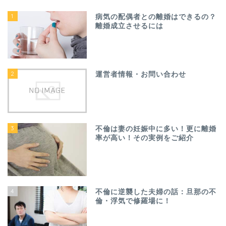
1
病気の配偶者との離婚はできるの？
離婚成立させるには
2
運営者情報・お問い合わせ
3
不倫は妻の妊娠中に多い！更に離婚
率が高い！その実例をご紹介
4
不倫に逆襲した夫婦の話：旦那の不
倫・浮気で修羅場に！