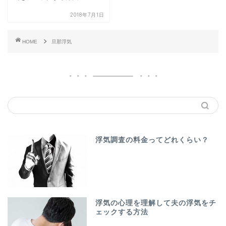
2018年7月1日
HOME
旦那浮気
浮気調査の料金ってどれくらい？
浮気の心理を理解して夫の浮気をチ
ェックする方法