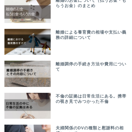
離婚のお金について（払うお金・も
らうお金）のまとめ
離婚による養育費の相場や支払い義
務の詳細について
離婚調停の手続き方法や費用につい
て
不倫の証拠は日常生活にある。携帯
の覗き見でみつかった不倫
夫婦関係のDVの種類と慰謝料の相