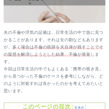
夫の不倫や浮気の証拠は、日常生活の中で急に見つ
かることがあります。それは女の勘などもあります
が、
多く場合は不倫の痕跡を夫自身が残すことでそ
の疑惑を解消しようとした結果、不倫が発覚
しま
す。
今回は日常生活の中でもよくある「携帯の覗き見」
から見つかった不倫のケースを参考にしながら、ど
のように対処すれば良かったのかを考えてみたいと
思います。
このページの目次
[
]
非表示