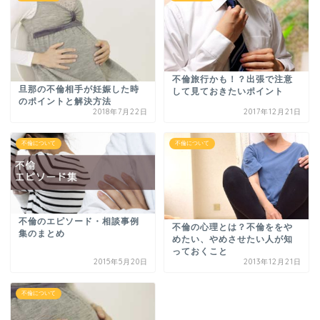
不倫旅行かも！？出張で注意
旦那の不倫相手が妊娠した時
して見ておきたいポイント
のポイントと解決方法
2018年7月22日
2017年12月21日
不倫について
不倫について
不倫のエピソード・相談事例
不倫の心理とは？不倫ををや
集のまとめ
めたい、やめさせたい人が知
っておくこと
2015年5月20日
2013年12月21日
不倫について