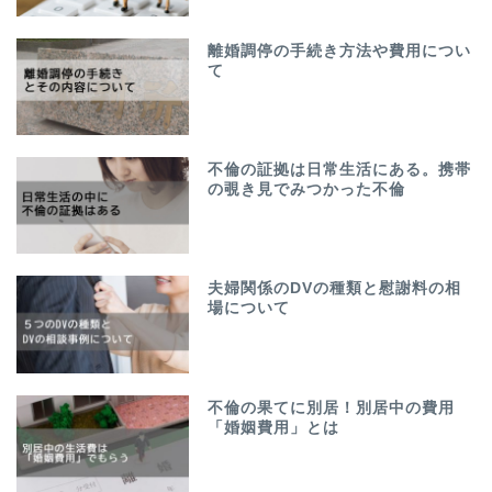
離婚調停の手続き方法や費用につい
て
不倫の証拠は日常生活にある。携帯
の覗き見でみつかった不倫
夫婦関係のDVの種類と慰謝料の相
場について
不倫の果てに別居！別居中の費用
「婚姻費用」とは