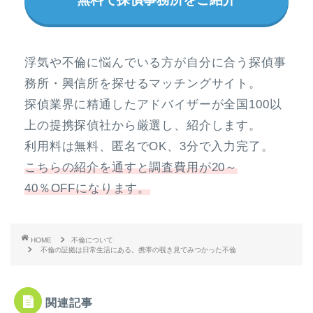
浮気や不倫に悩んでいる方が自分に合う探偵事
務所・興信所を探せるマッチングサイト。
探偵業界に精通したアドバイザーが全国100以
上の提携探偵社から厳選し、紹介します。
利用料は無料、匿名でOK、3分で入力完了。
こちらの紹介を通すと調査費用が20～
40％OFFになります。
HOME
不倫について
不倫の証拠は日常生活にある。携帯の覗き見でみつかった不倫
関連記事