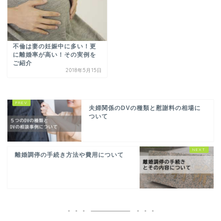
不倫は妻の妊娠中に多い！更
に離婚率が高い！その実例を
ご紹介
2018年5月15日
夫婦関係のDVの種類と慰謝料の相場に
ついて
離婚調停の手続き方法や費用について