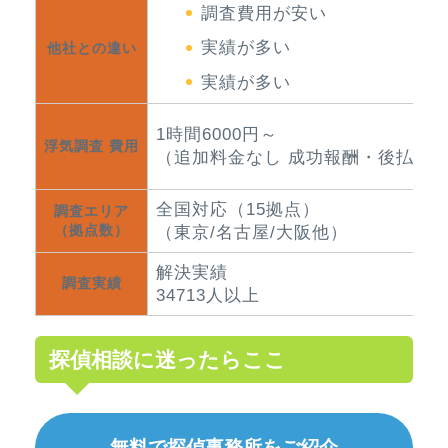
調査費用が安い
実績が多い
他社との違い
実績が多い
1時間6000円～
浮気調査 費用
（追加料金なし 成功報酬・後払い
全国対応（15拠点）
調査エリア
（拠点数）
（東京/名古屋/大阪他）
解決実績
調査実績
34713人以上
探偵相談に迷ったらここ
無料で探偵事務所をご紹介