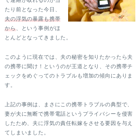
で連絡が取れるのが当
たり前となった今日、
夫の浮気の暴露も携帯
から
、という事例がほ
とんどとなってきました。
このように現在では、夫の秘密を知りたかったら夫
の携帯に聞け！というのが王道となり、その携帯チ
ェックをめぐってのトラブルも増加の傾向にありま
す。
上記の事例は、まさにこの携帯トラブルの典型で、
妻が夫に無断で携帯電話というプライバシーを侵害
したため、夫に浮気の責任転嫁をさせる要因を与え
てしまいました。