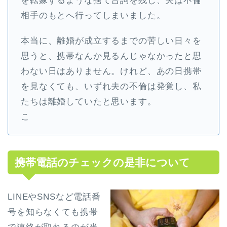
を転嫁するような捨て台詞を残し、夫は不倫
相手のもとへ行ってしまいました。
本当に、離婚が成立するまでの苦しい日々を
思うと、携帯なんか見るんじゃなかったと思
わない日はありません。けれど、あの日携帯
を見なくても、いずれ夫の不倫は発覚し、私
たちは離婚していたと思います。
こ
携帯電話のチェックの是非について
LINEやSNSなど電話番
号を知らなくても携帯