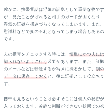
確かに、携帯電話は浮気の証拠として重要な物です
が、見たことがばれると相手のガードが固くなり、
浮気の証拠を掴みづらくなってしまいます。また、
慰謝料などで妻の不利となってしまう場合もあるの
です。
夫の携帯をチェックする時には、
慎重にかつ夫には
知られないように行う
必要があります。また、証拠
のメールなどは転送するか写メに撮るかして、
別の
データに保存しておく
と、後に証拠として役立ちま
す。
携帯を見るということは必ずそこには個人の秘密が
入っております。冷静な判断ができない状態での携