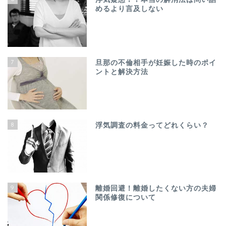
めるより言及しない
7
旦那の不倫相手が妊娠した時のポイ
ントと解決方法
8
浮気調査の料金ってどれくらい？
9
離婚回避！離婚したくない方の夫婦
関係修復について