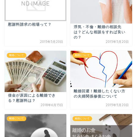
慰謝料請求の相場って？
浮気・不倫・離婚の相談先
は？どんな相談をすれば良い
の？
2015年5月20日
2015年5月20日
離婚について
離婚について
離婚回避！離婚したくない方
借金が原因による離婚でき
の夫婦関係修復について
る？慰謝料は？
2018年6月15日
2015年5月20日
離婚について
離婚について