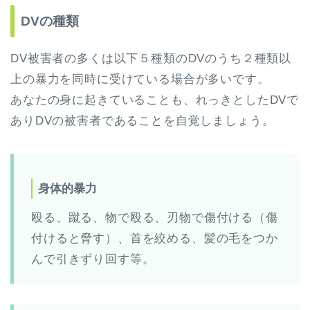
DVの種類
DV被害者の多くは以下５種類のDVのうち２種類以
上の暴力を同時に受けている場合が多いです。
あなたの身に起きていることも、れっきとしたDVで
ありDVの被害者であることを自覚しましょう。
身体的暴力
殴る、蹴る、物で殴る、刃物で傷付ける（傷
付けると脅す）、首を絞める、髪の毛をつか
んで引きずり回す等。