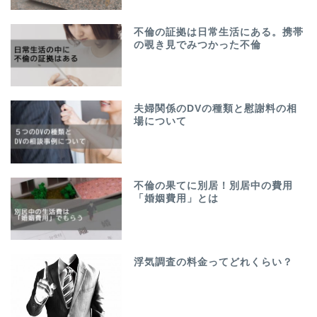
不倫の証拠は日常生活にある。携帯
の覗き見でみつかった不倫
夫婦関係のDVの種類と慰謝料の相
場について
不倫の果てに別居！別居中の費用
「婚姻費用」とは
浮気調査の料金ってどれくらい？