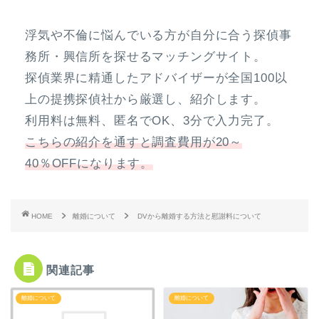
浮気や不倫に悩んでいる方が自分に合う探偵事
務所・興信所を探せるマッチングサイト。
探偵業界に精通したアドバイザーが全国100以
上の提携探偵社から厳選し、紹介します。
利用料は無料、匿名でOK、3分で入力完了。
こちらの紹介を通すと調査費用が20～
40％OFFになります。
HOME
離婚について
DVから離婚する方法と慰謝料について
関連記事
離婚について
離婚について