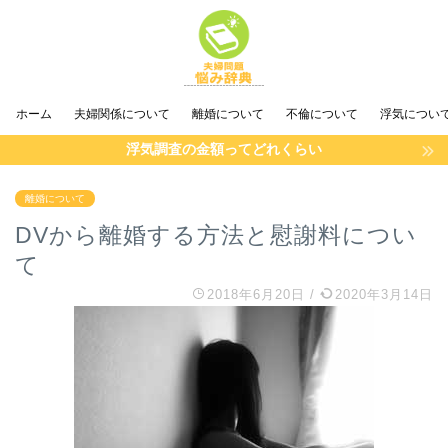
ホーム
夫婦関係について
離婚について
不倫について
浮気につい
浮気調査の金額ってどれくらい
離婚について
DVから離婚する方法と慰謝料につい
て
2018年6月20日
/
2020年3月14日