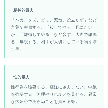
精神的暴力
「バカ、クズ、ゴミ、死ね、役立たず」など
言葉で中傷する、「殺してやる、死にたい
か」「離婚してやる」など脅す、大声で怒鳴
る、無視する、相手が大切にしている物を壊
す等。
性的暴力
性行為を強要する、避妊に協力しない、中絶
を強要する、無理やりポルノを見せる、異常
な嫉妬心であらぬことを責める等。