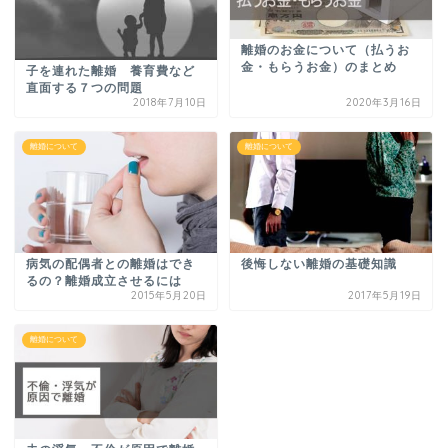
離婚のお金について（払うお
金・もらうお金）のまとめ
子を連れた離婚 養育費など
直面する７つの問題
2018年7月10日
2020年3月16日
離婚について
離婚について
病気の配偶者との離婚はでき
後悔しない離婚の基礎知識
るの？離婚成立させるには
2015年5月20日
2017年5月19日
離婚について