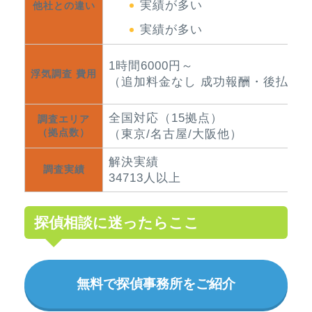
実績が多い
他社との違い
実績が多い
1時間6000円～
浮気調査 費用
（追加料金なし 成功報酬・後払い
全国対応（15拠点）
調査エリア
（拠点数）
（東京/名古屋/大阪他）
解決実績
調査実績
34713人以上
探偵相談に迷ったらここ
無料で探偵事務所をご紹介