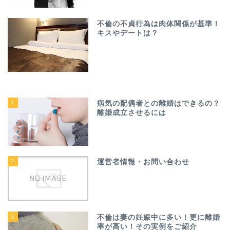
不倫の不貞行為は肉体関係が基準！
キスやデートは？
1
病気の配偶者との離婚はできるの？
離婚成立させるには
2
運営者情報・お問い合わせ
3
不倫は妻の妊娠中に多い！更に離婚
率が高い！その実例をご紹介