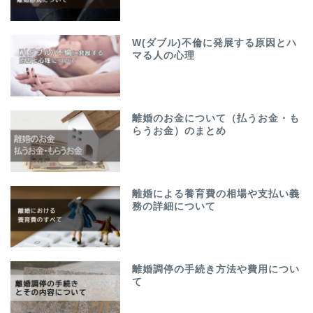
W(ダブル)不倫に発展する原因とハ
マる人の心理
離婚のお金について（払うお金・も
らうお金）のまとめ
離婚による養育費の相場や支払い義
務の詳細について
離婚調停の手続き方法や費用につい
て